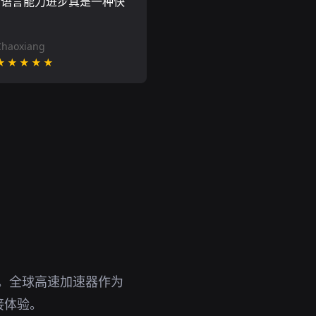
的语言能力进步真是一种快
Chaoxiang
★★★★★
具。全球高速加速器作为
接体验。