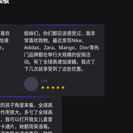
，喜欢
姐妹们，你们都应该感受过... 我非
速加速
常喜欢购物，最近发现Nike、
r。
Adidas、Zara、Mango、Dior等热
门品牌都在举行大规模的促销活
动。有了全球高速加速器，我点了
下几次就享受到了这些优惠。
Lee
★★★★★
我的孩子角度来看，全球高
器作用很大。多亏了全球高
器，我可以打开我女儿喜爱
尼卡通片，她都用英语看。