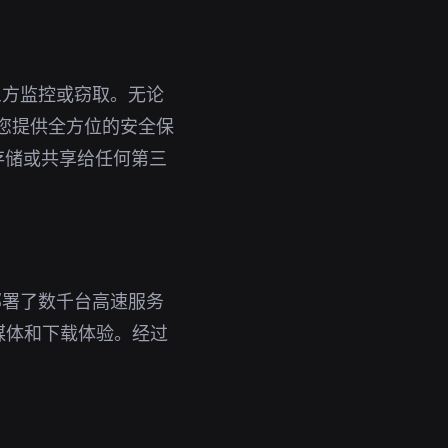
三方监控或窃取。无论
为您提供全方位的安全保
存储或共享给任何第三
部署了数千台高速服务
媒体和下载体验。经过
。