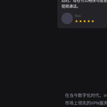
目的，现在可以畅快与朋
视频通话。
Bao
★★★★★
在当今数字化时代，i
市场上领先的VPN服