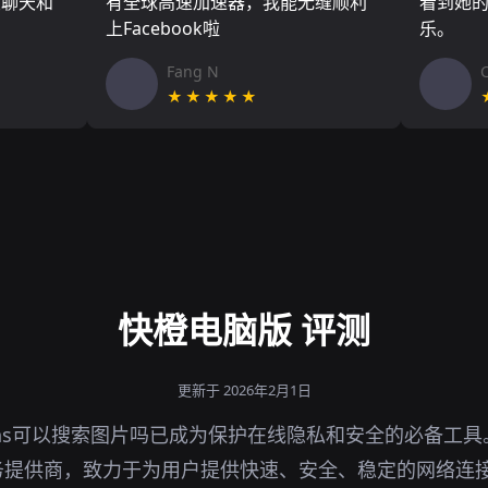
友聊天和
有全球高速加速器，我能无缝顺利
看到她
上Facebook啦
乐。
Fang N
★★★★★
快橙电脑版 评测
更新于 2026年2月1日
ns可以搜索图片吗已成为保护在线隐私和安全的必备工
务提供商，致力于为用户提供快速、安全、稳定的网络连