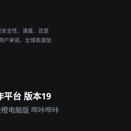
是安全性、速度、还是
的用户来说，全球高速加
作平台 版本19
快橙电脑版 哔咔哔咔