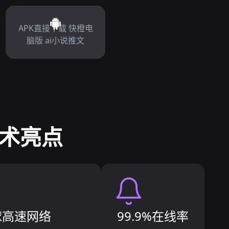
APK直接下载 快橙电
脑版 ai小说推文
技术亮点
球高速网络
99.9%在线率