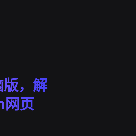
脑版，解
m网页