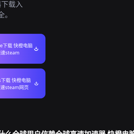
器下载入
全。
ore下载 快橙电脑
速steam
ws下载 快橙电脑
速steam网页
什么全球用户信赖全球高速加速器 快橙电